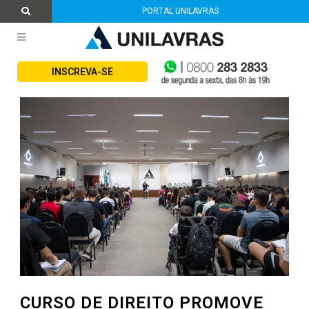
PORTAL UNILAVRAS
INSCREVA-SE
CURSO DE DIREITO PROMOVE