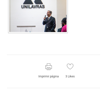
Imprimir página
3
Likes