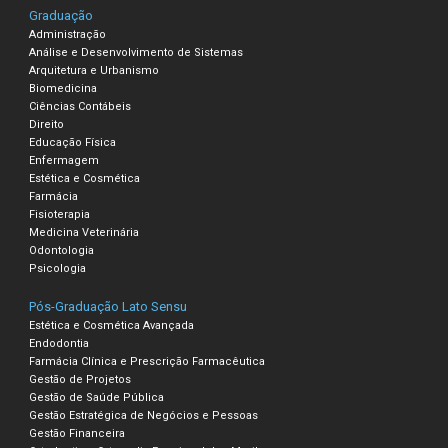
Graduação
Administração
Análise e Desenvolvimento de Sistemas
Arquitetura e Urbanismo
Biomedicina
Ciências Contábeis
Direito
Educação Física
Enfermagem
Estética e Cosmética
Farmácia
Fisioterapia
Medicina Veterinária
Odontologia
Psicologia
Pós-Graduação Lato Sensu
Estética e Cosmética Avançada
Endodontia
Farmácia Clínica e Prescrição Farmacêutica
Gestão de Projetos
Gestão de Saúde Pública
Gestão Estratégica de Negócios e Pessoas
Gestão Financeira