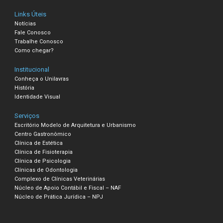
Links Úteis
Notícias
Fale Conosco
Trabalhe Conosco
Como chegar?
Institucional
Conheça o Unilavras
História
Identidade Visual
Serviços
Escritório Modelo de Arquitetura e Urbanismo
Centro Gastronômico
Clínica de Estética
Clínica de Fisioterapia
Clínica de Psicologia
Clínicas de Odontologia
Complexo de Clínicas Veterinárias
Núcleo de Apoio Contábil e Fiscal – NAF
Núcleo de Prática Jurídica – NPJ