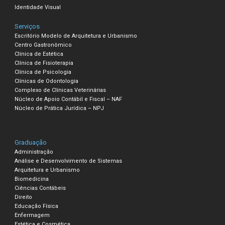
Identidade Visual
Serviços
Escritório Modelo de Arquitetura e Urbanismo
Centro Gastronômico
Clínica de Estética
Clínica de Fisioterapia
Clínica de Psicologia
Clínicas de Odontologia
Complexo de Clínicas Veterinárias
Núcleo de Apoio Contábil e Fiscal – NAF
Núcleo de Prática Jurídica – NPJ
Graduação
Administração
Análise e Desenvolvimento de Sistemas
Arquitetura e Urbanismo
Biomedicina
Ciências Contábeis
Direito
Educação Física
Enfermagem
Estética e Cosmética