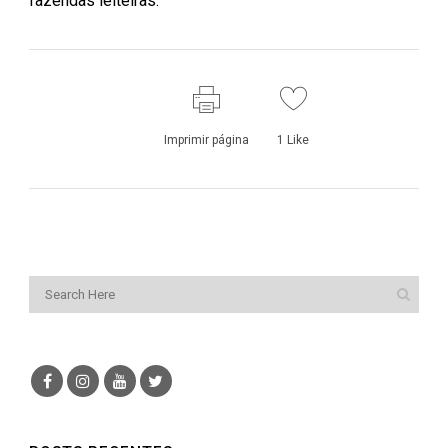
fazendas leiteiras.
Imprimir página
1
Like