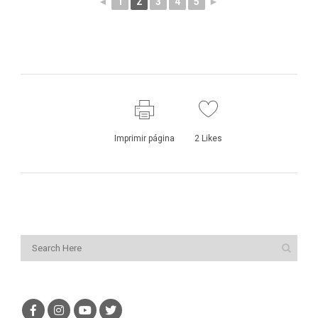
◄
1
2
3
4
5
►
Imprimir página
2
Likes