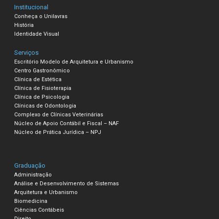
Institucional
Conheça o Unilavras
História
Identidade Visual
Serviços
Escritório Modelo de Arquitetura e Urbanismo
Centro Gastronômico
Clínica de Estética
Clínica de Fisioterapia
Clínica de Psicologia
Clínicas de Odontologia
Complexo de Clínicas Veterinárias
Núcleo de Apoio Contábil e Fiscal – NAF
Núcleo de Prática Jurídica – NPJ
Graduação
Administração
Análise e Desenvolvimento de Sistemas
Arquitetura e Urbanismo
Biomedicina
Ciências Contábeis
Direito