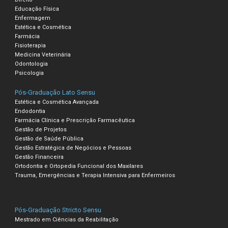
Educação Física
Enfermagem
Estética e Cosmética
Farmácia
Fisioterapia
Medicina Veterinária
Odontologia
Psicologia
Pós-Graduação Lato Sensu
Estética e Cosmética Avançada
Endodontia
Farmácia Clínica e Prescrição Farmacêutica
Gestão de Projetos
Gestão de Saúde Pública
Gestão Estratégica de Negócios e Pessoas
Gestão Financeira
Ortodontia e Ortopedia Funcional dos Maxilares
Trauma, Emergências e Terapia Intensiva para Enfermeiros
Pós-Graduação Stricto Sensu
Mestrado em Ciências da Reabilitação