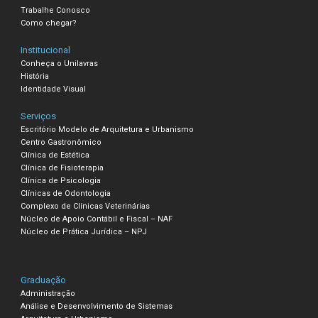
Trabalhe Conosco
Como chegar?
Institucional
Conheça o Unilavras
História
Identidade Visual
Serviços
Escritório Modelo de Arquitetura e Urbanismo
Centro Gastronômico
Clínica de Estética
Clínica de Fisioterapia
Clínica de Psicologia
Clínicas de Odontologia
Complexo de Clínicas Veterinárias
Núcleo de Apoio Contábil e Fiscal – NAF
Núcleo de Prática Jurídica – NPJ
Graduação
Administração
Análise e Desenvolvimento de Sistemas