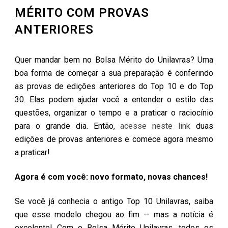
MÉRITO COM PROVAS
ANTERIORES
Quer mandar bem no Bolsa Mérito do Unilavras? Uma
boa forma de começar a sua preparação é conferindo
as provas de edições anteriores do Top 10 e do Top
30. Elas podem ajudar você a entender o estilo das
questões, organizar o tempo e a praticar o raciocínio
para o grande dia. Então,
acesse neste link
duas
edições de provas anteriores e comece agora mesmo
a praticar!
Agora é com você: novo formato, novas chances!
Se você já conhecia o antigo Top 10 Unilavras, saiba
que esse modelo chegou ao fim — mas a notícia é
excelente! Com o Bolsa Mérito Unilavras, todos os