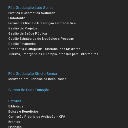
Pós-Graduação Lato Sensu
Estética e Cosmética Avançada
Endodontia
Farmácia Clínica e Prescrição Farmacêutica
Gestão de Projetos
Gestão de Saúde Pública
Gestão Estratégica de Negócios e Pessoas
Gestão Financeira
Ortodontia e Ortopedia Funcional dos Maxilares
Trauma, Emergências e Terapia Intensiva para Enfermeiros
Pós-Graduação Stricto Sensu
Mestrado em Ciências da Reabilitação
Cursos de Curta Duração
Setores
Biblioteca
Bolsas e Benefícios
Comissão Própria de Avaliação – CPA
Eventos
Extensão