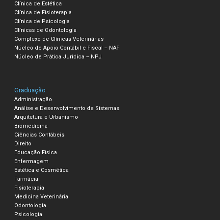
Clínica de Estética
Clínica de Fisioterapia
Clínica de Psicologia
Clínicas de Odontologia
Complexo de Clínicas Veterinárias
Núcleo de Apoio Contábil e Fiscal – NAF
Núcleo de Prática Jurídica – NPJ
Graduação
Administração
Análise e Desenvolvimento de Sistemas
Arquitetura e Urbanismo
Biomedicina
Ciências Contábeis
Direito
Educação Física
Enfermagem
Estética e Cosmética
Farmácia
Fisioterapia
Medicina Veterinária
Odontologia
Psicologia