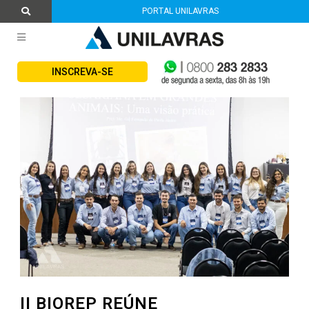
PORTAL UNILAVRAS
INSCREVA-SE
II BIOREP REÚNE