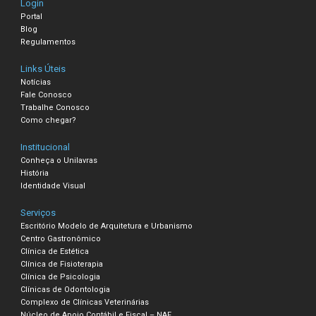
Login
Portal
Blog
Regulamentos
Links Úteis
Notícias
Fale Conosco
Trabalhe Conosco
Como chegar?
Institucional
Conheça o Unilavras
História
Identidade Visual
Serviços
Escritório Modelo de Arquitetura e Urbanismo
Centro Gastronômico
Clínica de Estética
Clínica de Fisioterapia
Clínica de Psicologia
Clínicas de Odontologia
Complexo de Clínicas Veterinárias
Núcleo de Apoio Contábil e Fiscal – NAF