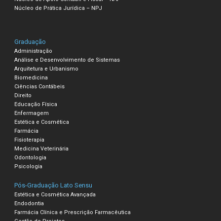
Núcleo de Prática Jurídica – NPJ
Graduação
Administração
Análise e Desenvolvimento de Sistemas
Arquitetura e Urbanismo
Biomedicina
Ciências Contábeis
Direito
Educação Física
Enfermagem
Estética e Cosmética
Farmácia
Fisioterapia
Medicina Veterinária
Odontologia
Psicologia
Pós-Graduação Lato Sensu
Estética e Cosmética Avançada
Endodontia
Farmácia Clínica e Prescrição Farmacêutica