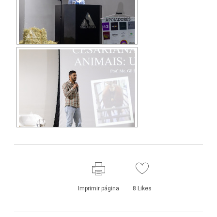
Imprimir página
8
Likes