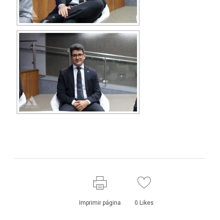
Imprimir página
0
Likes