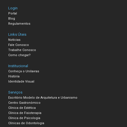
Login
Portal
Blog
Regulamentos
Links Úteis
Notícias
Fale Conosco
Trabalhe Conosco
Como chegar?
Institucional
Conheça o Unilavras
História
Identidade Visual
Serviços
Escritório Modelo de Arquitetura e Urbanismo
Centro Gastronômico
Clínica de Estética
Clínica de Fisioterapia
Clínica de Psicologia
Clínicas de Odontologia