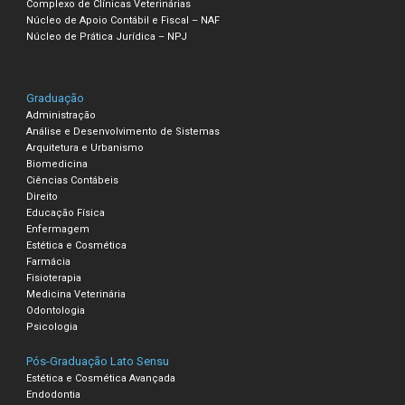
Complexo de Clínicas Veterinárias
Núcleo de Apoio Contábil e Fiscal – NAF
Núcleo de Prática Jurídica – NPJ
Graduação
Administração
Análise e Desenvolvimento de Sistemas
Arquitetura e Urbanismo
Biomedicina
Ciências Contábeis
Direito
Educação Física
Enfermagem
Estética e Cosmética
Farmácia
Fisioterapia
Medicina Veterinária
Odontologia
Psicologia
Pós-Graduação Lato Sensu
Estética e Cosmética Avançada
Endodontia