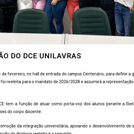
ÃO DO DCE UNILAVRAS
 de fevereiro, no hall de entrada do
campus
Centenário, para definir a 
 foi reeleita para o mandato de 2026/2028 e assumirá a representação
CE tem a função de atuar como porta-voz dos alunos perante a Reit
ses do corpo discente.
promoção da integração universitária, apoiando o desenvolvimento de in
ção da diretoria reeleita é a seguinte: