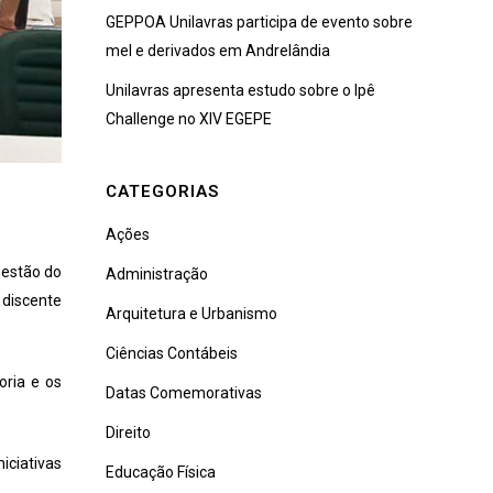
GEPPOA Unilavras participa de evento sobre
mel e derivados em Andrelândia
Unilavras apresenta estudo sobre o Ipê
Challenge no XIV EGEPE
CATEGORIAS
Ações
gestão do
Administração
 discente
Arquitetura e Urbanismo
Ciências Contábeis
oria e os
Datas Comemorativas
Direito
iciativas
Educação Física