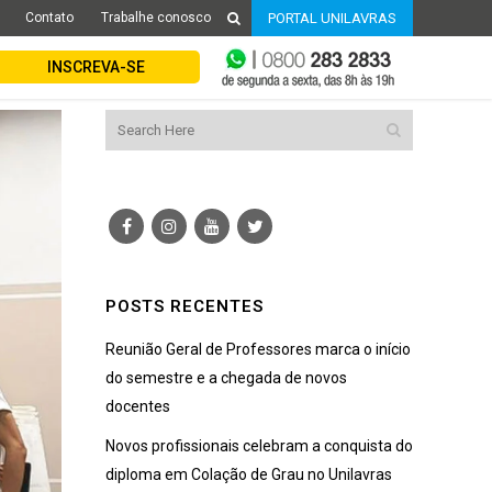
Contato
Trabalhe conosco
PORTAL UNILAVRAS
INSCREVA-SE
POSTS RECENTES
Reunião Geral de Professores marca o início
do semestre e a chegada de novos
docentes
Novos profissionais celebram a conquista do
diploma em Colação de Grau no Unilavras