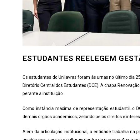
ESTUDANTES REELEGEM GEST
Os estudantes do Unilavras foram às urnas no último dia 25
Diretório Central dos Estudantes (DCE). A chapa Renovação
perante a instituição.
Como instância máxima de representação estudantil, o D
demais órgãos acadêmicos, zelando pelos direitos e interes
Além da articulação institucional, a entidade trabalha na 
acadêmicas, sociais e culturais dentro do campus. A composi