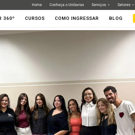
Home
Conheça o Unilavras
Serviços
Setores
R 360º
CURSOS
COMO INGRESSAR
BLOG