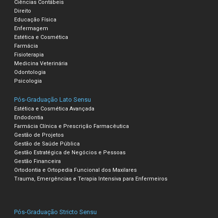
Ciências Contábeis
Direito
Educação Física
Enfermagem
Estética e Cosmética
Farmácia
Fisioterapia
Medicina Veterinária
Odontologia
Psicologia
Pós-Graduação Lato Sensu
Estética e Cosmética Avançada
Endodontia
Farmácia Clínica e Prescrição Farmacêutica
Gestão de Projetos
Gestão de Saúde Pública
Gestão Estratégica de Negócios e Pessoas
Gestão Financeira
Ortodontia e Ortopedia Funcional dos Maxilares
Trauma, Emergências e Terapia Intensiva para Enfermeiros
Pós-Graduação Stricto Sensu