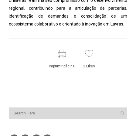
Unilavras reafirma seu compromisso com o desenvolvimento
regional, contribuindo para a articulação de parcerias,
identificação de demandas e consolidação de um
ecossistema colaborativo e orientado à inovação em Lavras.
Imprimir página
2
Likes