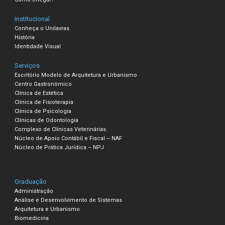
Institucional
Conheça o Unilavras
História
Identidade Visual
Serviços
Escritório Modelo de Arquitetura e Urbanismo
Centro Gastronômico
Clínica de Estética
Clínica de Fisioterapia
Clínica de Psicologia
Clínicas de Odontologia
Complexo de Clínicas Veterinárias
Núcleo de Apoio Contábil e Fiscal – NAF
Núcleo de Prática Jurídica – NPJ
Graduação
Administração
Análise e Desenvolvimento de Sistemas
Arquitetura e Urbanismo
Biomedicina