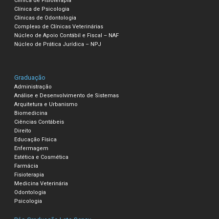
Clínica de Fisioterapia
Clínica de Psicologia
Clínicas de Odontologia
Complexo de Clínicas Veterinárias
Núcleo de Apoio Contábil e Fiscal – NAF
Núcleo de Prática Jurídica – NPJ
Graduação
Administração
Análise e Desenvolvimento de Sistemas
Arquitetura e Urbanismo
Biomedicina
Ciências Contábeis
Direito
Educação Física
Enfermagem
Estética e Cosmética
Farmácia
Fisioterapia
Medicina Veterinária
Odontologia
Psicologia