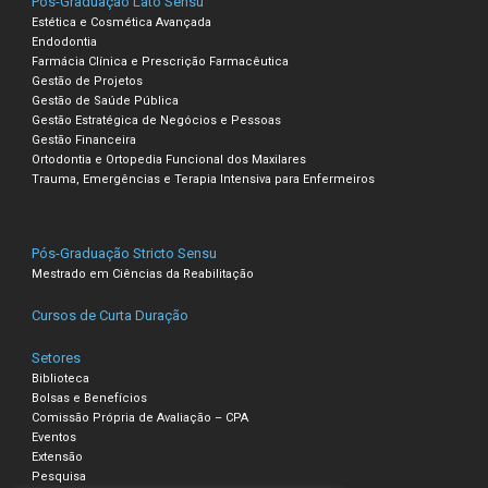
Pós-Graduação Lato Sensu
Estética e Cosmética Avançada
Endodontia
Farmácia Clínica e Prescrição Farmacêutica
Gestão de Projetos
Gestão de Saúde Pública
Gestão Estratégica de Negócios e Pessoas
Gestão Financeira
Ortodontia e Ortopedia Funcional dos Maxilares
Trauma, Emergências e Terapia Intensiva para Enfermeiros
Pós-Graduação Stricto Sensu
Mestrado em Ciências da Reabilitação
Cursos de Curta Duração
Setores
Biblioteca
Bolsas e Benefícios
Comissão Própria de Avaliação – CPA
Eventos
Extensão
Pesquisa