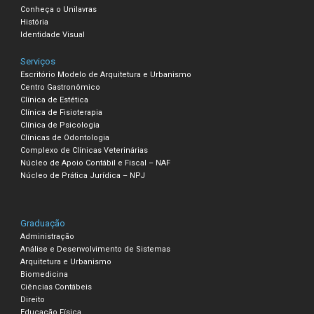
Conheça o Unilavras
História
Identidade Visual
Serviços
Escritório Modelo de Arquitetura e Urbanismo
Centro Gastronômico
Clínica de Estética
Clínica de Fisioterapia
Clínica de Psicologia
Clínicas de Odontologia
Complexo de Clínicas Veterinárias
Núcleo de Apoio Contábil e Fiscal – NAF
Núcleo de Prática Jurídica – NPJ
Graduação
Administração
Análise e Desenvolvimento de Sistemas
Arquitetura e Urbanismo
Biomedicina
Ciências Contábeis
Direito
Educação Física