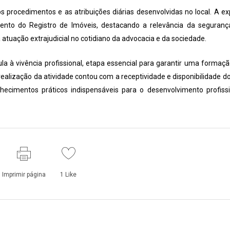
 procedimentos e as atribuições diárias desenvolvidas no local. A ex
nto do Registro de Imóveis, destacando a relevância da segurança
a atuação extrajudicial no cotidiano da advocacia e da sociedade.
ula à vivência profissional, etapa essencial para garantir uma formação
ealização da atividade contou com a receptividade e disponibilidade do
hecimentos práticos indispensáveis para o desenvolvimento profiss
Imprimir página
1
Like