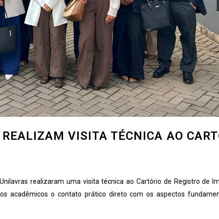
 REALIZAM VISITA TÉCNICA AO CART
 Unilavras realizaram uma visita técnica ao Cartório de Registro de I
 aos acadêmicos o contato prático direto com os aspectos fundame