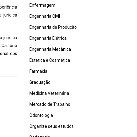
Enfermagem
periência
 jurídica
Engenharia Civil
Engenharia de Produção
 jurídica
Engenharia Elétrica
 Cartório
Engenharia Mecânica
ional dos
Estética e Cosmética
Farmácia
Graduação
Medicina Veterinária
Mercado de Trabalho
Odontologia
Organize seus estudos