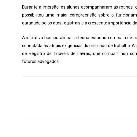
Durante a imersão, os alunos acompanharam as rotinas, os
possibilitou uma maior compreensão sobre o funcioname
garantida pelos atos registrais e a crescente importância d
A iniciativa buscou alinhar a teoria estudada em sala de a
conectada às atuais exigências do mercado de trabalho. A r
de Registro de Imóveis de Lavras, que compartilhou con
futuros advogados.