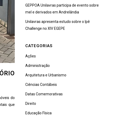
GEPPOA Unilavras participa de evento sobre
mel e derivados em Andrelândia
Unilavras apresenta estudo sobre o Ipê
Challenge no XIV EGEPE
CATEGORIAS
Ações
Administração
ÓRIO
Arquitetura e Urbanismo
Ciências Contábeis
Datas Comemorativas
móveis do
Direito
ntais que
Educação Física