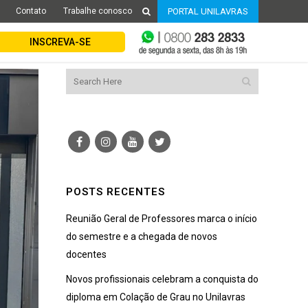
Contato
Trabalhe conosco
PORTAL UNILAVRAS
INSCREVA-SE
POSTS RECENTES
Reunião Geral de Professores marca o início
do semestre e a chegada de novos
docentes
Novos profissionais celebram a conquista do
diploma em Colação de Grau no Unilavras