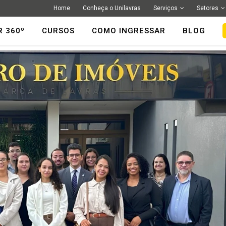
Home
Conheça o Unilavras
Serviços
Setores
R 360º
CURSOS
COMO INGRESSAR
BLOG