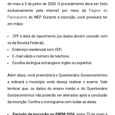
de maio a 5 de junho de 2026. O procedimento deve ser feito
exclusivamente pela internet por meio da
Página do
Participante
do INEP. Durante a inscrição, você precisará ter
em mãos:
CPF e data de nascimento (os dados devem coincidir com
os da Receita Federal);
Endereço residencial com CEP;
E-mail válido e número de telefone;
Escolha da língua estrangeira: inglês ou espanhol.
Além disso, você preencherá o Questionário Socioeconômico
e indicará o município onde deseja realizar o exame. Vale
lembrar que, os dados do ensino médio e do Questionário
Socioeconômico não poderão ser alterados após a conclusão
da inscrição. Confira o cronograma com todas as datas:
Período de inscrição no ENEM 2026:
entre 25 de maio e