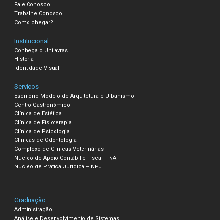
Fale Conosco
Trabalhe Conosco
Como chegar?
Institucional
Conheça o Unilavras
História
Identidade Visual
Serviços
Escritório Modelo de Arquitetura e Urbanismo
Centro Gastronômico
Clínica de Estética
Clínica de Fisioterapia
Clínica de Psicologia
Clínicas de Odontologia
Complexo de Clínicas Veterinárias
Núcleo de Apoio Contábil e Fiscal – NAF
Núcleo de Prática Jurídica – NPJ
Graduação
Administração
Análise e Desenvolvimento de Sistemas