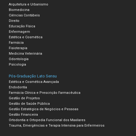
Arquitetura e Urbanismo
Biomedicina
Ciências Contábeis
Direito
Educação Física
Enfermagem
Estética e Cosmética
Farmácia
Fisioterapia
Medicina Veterinária
Odontologia
Psicologia
Pós-Graduação Lato Sensu
Estética e Cosmética Avançada
Endodontia
Farmácia Clínica e Prescrição Farmacêutica
Gestão de Projetos
Gestão de Saúde Pública
Gestão Estratégica de Negócios e Pessoas
Gestão Financeira
Ortodontia e Ortopedia Funcional dos Maxilares
Trauma, Emergências e Terapia Intensiva para Enfermeiros