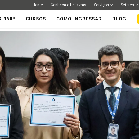
Home
Conheça o Unilavras
Serviços
Setores
R 360º
CURSOS
COMO INGRESSAR
BLOG