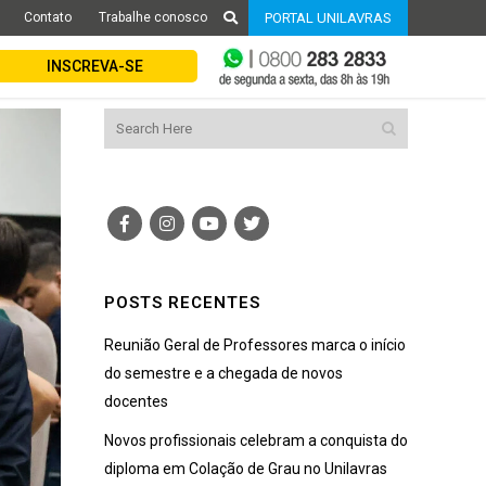
Contato
Trabalhe conosco
PORTAL UNILAVRAS
INSCREVA-SE
POSTS RECENTES
Reunião Geral de Professores marca o início
do semestre e a chegada de novos
docentes
Novos profissionais celebram a conquista do
diploma em Colação de Grau no Unilavras