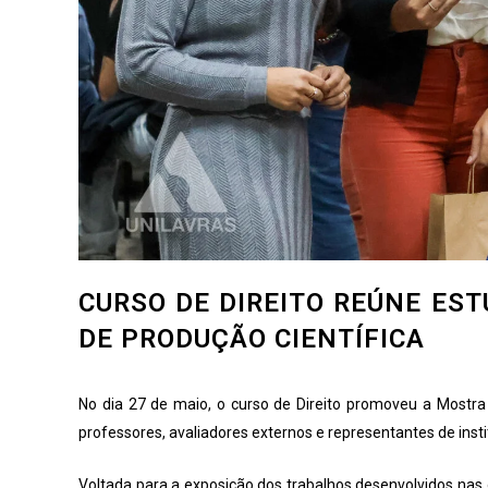
CURSO DE DIREITO REÚNE ES
DE PRODUÇÃO CIENTÍFICA
No dia 27 de maio, o curso de Direito promoveu a Mostra 
professores, avaliadores externos e representantes de insti
Voltada para a exposição dos trabalhos desenvolvidos nas d