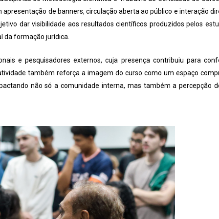
presentação de banners, circulação aberta ao público e interação dir
bjetivo dar visibilidade aos resultados científicos produzidos pelos est
l da formação jurídica.
nais e pesquisadores externos, cuja presença contribuiu para confer
 A atividade também reforça a imagem do curso como um espaço com
 impactando não só a comunidade interna, mas também a percepção d