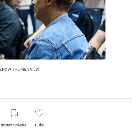
[SHOW THUMBNAILS]
Imprimir página
1
Like