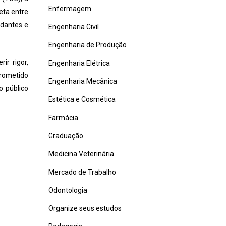
Enfermagem
eta entre
udantes e
Engenharia Civil
Engenharia de Produção
ir rigor,
Engenharia Elétrica
prometido
Engenharia Mecânica
o público
Estética e Cosmética
Farmácia
Graduação
Medicina Veterinária
Mercado de Trabalho
Odontologia
Organize seus estudos