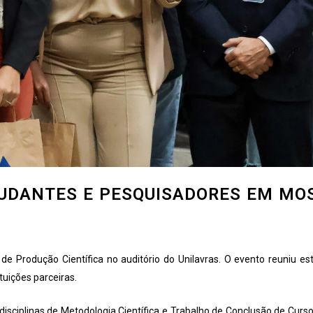
TUDANTES E PESQUISADORES EM MO
de Produção Científica no auditório do Unilavras. O evento reuniu es
tuições parceiras.
isciplinas de Metodologia Científica e Trabalho de Conclusão de Curso