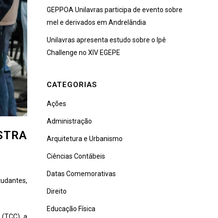
GEPPOA Unilavras participa de evento sobre
mel e derivados em Andrelândia
Unilavras apresenta estudo sobre o Ipê
Challenge no XIV EGEPE
CATEGORIAS
Ações
Administração
STRA
Arquitetura e Urbanismo
Ciências Contábeis
Datas Comemorativas
tudantes,
Direito
Educação Física
 (TCC), a