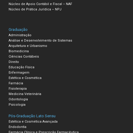
Núcleo de Apoio Contábil e Fiscal – NAF
Núcleo de Prática Jurídica – NPJ
Graduação
Administração
Análise e Desenvolvimento de Sistemas
Arquitetura e Urbanismo
Biomedicina
Ciências Contábeis
Direito
Educação Física
Enfermagem
Estética e Cosmética
Farmácia
Fisioterapia
Medicina Veterinária
Odontologia
Psicologia
Pós-Graduação Lato Sensu
Estética e Cosmética Avançada
Endodontia
Farmácia Clínica e Prescrição Farmacêutica