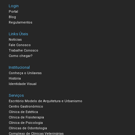
Login
Portal
Blog
Regulamentos
Links Úteis
Notícias
Fale Conosco
Trabalhe Conosco
Como chegar?
Institucional
Conheça o Unilavras
História
Identidade Visual
Serviços
Escritório Modelo de Arquitetura e Urbanismo
Centro Gastronômico
Clínica de Estética
Clínica de Fisioterapia
Clínica de Psicologia
Clínicas de Odontologia
Complexo de Clínicas Veterinárias