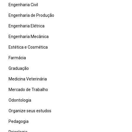
Engenharia Civil
Engenharia de Produção
Engenharia Elétrica
Engenharia Mecânica
Estética e Cosmética
Farmácia
Graduação
Medicina Veterinária
Mercado de Trabalho
Odontologia
Organize seus estudos
Pedagogia