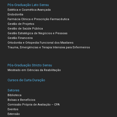
Pós-Graduação Lato Sensu
Estética e Cosmética Avançada
Endodontia
Farmácia Clínica e Prescrição Farmacêutica
Gestão de Projetos
Gestão de Saúde Pública
Gestão Estratégica de Negócios e Pessoas
Gestão Financeira
Ortodontia e Ortopedia Funcional dos Maxilares
Trauma, Emergências e Terapia Intensiva para Enfermeiros
Pós-Graduação Stricto Sensu
Mestrado em Ciências da Reabilitação
Cursos de Curta Duração
Setores
Biblioteca
Bolsas e Benefícios
Comissão Própria de Avaliação – CPA
Eventos
Extensão