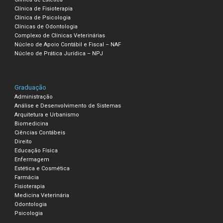
Clínica de Fisioterapia
Clínica de Psicologia
Clínicas de Odontologia
Complexo de Clínicas Veterinárias
Núcleo de Apoio Contábil e Fiscal – NAF
Núcleo de Prática Jurídica – NPJ
Graduação
Administração
Análise e Desenvolvimento de Sistemas
Arquitetura e Urbanismo
Biomedicina
Ciências Contábeis
Direito
Educação Física
Enfermagem
Estética e Cosmética
Farmácia
Fisioterapia
Medicina Veterinária
Odontologia
Psicologia