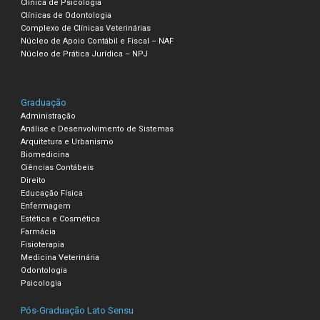
Clínica de Psicologia
Clínicas de Odontologia
Complexo de Clínicas Veterinárias
Núcleo de Apoio Contábil e Fiscal – NAF
Núcleo de Prática Jurídica – NPJ
Graduação
Administração
Análise e Desenvolvimento de Sistemas
Arquitetura e Urbanismo
Biomedicina
Ciências Contábeis
Direito
Educação Física
Enfermagem
Estética e Cosmética
Farmácia
Fisioterapia
Medicina Veterinária
Odontologia
Psicologia
Pós-Graduação Lato Sensu