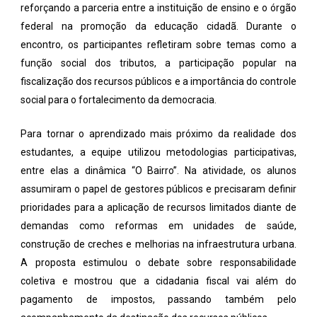
reforçando a parceria entre a instituição de ensino e o órgão
federal na promoção da educação cidadã. Durante o
encontro, os participantes refletiram sobre temas como a
função social dos tributos, a participação popular na
fiscalização dos recursos públicos e a importância do controle
social para o fortalecimento da democracia.
Para tornar o aprendizado mais próximo da realidade dos
estudantes, a equipe utilizou metodologias participativas,
entre elas a dinâmica “O Bairro”. Na atividade, os alunos
assumiram o papel de gestores públicos e precisaram definir
prioridades para a aplicação de recursos limitados diante de
demandas como reformas em unidades de saúde,
construção de creches e melhorias na infraestrutura urbana.
A proposta estimulou o debate sobre responsabilidade
coletiva e mostrou que a cidadania fiscal vai além do
pagamento de impostos, passando também pelo