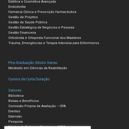
Estética e Cosmética Avançada
Endodontia
Farmácia Clínica e Prescrição Farmacêutica
Gestão de Projetos
Gestão de Saúde Pública
Gestão Estratégica de Negócios e Pessoas
Gestão Financeira
Ortodontia e Ortopedia Funcional dos Maxilares
Trauma, Emergências e Terapia Intensiva para Enfermeiros
Pós-Graduação Stricto Sensu
Mestrado em Ciências da Reabilitação
Cursos de Curta Duração
Setores
Biblioteca
Bolsas e Benefícios
Comissão Própria de Avaliação – CPA
Eventos
Extensão
Pesquisa
Núcleo de Estágio e Monitoria – NEM