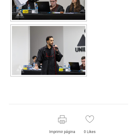
Imprimir página
0
Likes