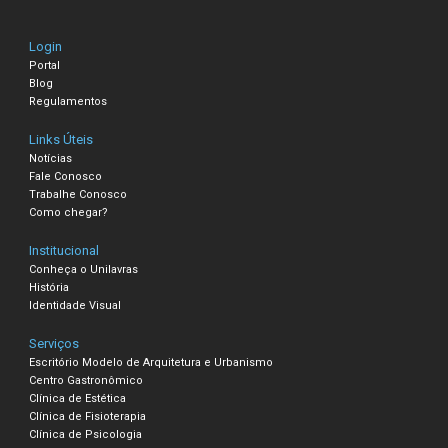
Login
Portal
Blog
Regulamentos
Links Úteis
Notícias
Fale Conosco
Trabalhe Conosco
Como chegar?
Institucional
Conheça o Unilavras
História
Identidade Visual
Serviços
Escritório Modelo de Arquitetura e Urbanismo
Centro Gastronômico
Clínica de Estética
Clínica de Fisioterapia
Clínica de Psicologia