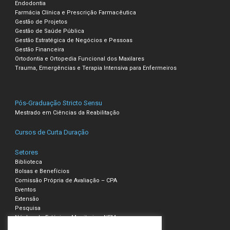
Endodontia
Farmácia Clínica e Prescrição Farmacêutica
Gestão de Projetos
Gestão de Saúde Pública
Gestão Estratégica de Negócios e Pessoas
Gestão Financeira
Ortodontia e Ortopedia Funcional dos Maxilares
Trauma, Emergências e Terapia Intensiva para Enfermeiros
Pós-Graduação Stricto Sensu
Mestrado em Ciências da Reabilitação
Cursos de Curta Duração
Setores
Biblioteca
Bolsas e Benefícios
Comissão Própria de Avaliação – CPA
Eventos
Extensão
Pesquisa
Núcleo de Estágio e Monitoria – NEM