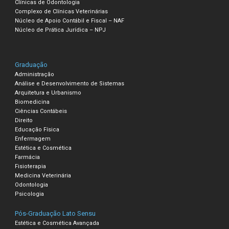
Clínicas de Odontologia
Complexo de Clínicas Veterinárias
Núcleo de Apoio Contábil e Fiscal – NAF
Núcleo de Prática Jurídica – NPJ
Graduação
Administração
Análise e Desenvolvimento de Sistemas
Arquitetura e Urbanismo
Biomedicina
Ciências Contábeis
Direito
Educação Física
Enfermagem
Estética e Cosmética
Farmácia
Fisioterapia
Medicina Veterinária
Odontologia
Psicologia
Pós-Graduação Lato Sensu
Estética e Cosmética Avançada