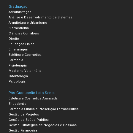
Graduação
Administração
Análise e Desenvolvimento de Sistemas
Arquitetura e Urbanismo
Biomedicina
Ciências Contábeis
Direito
Educação Física
Enfermagem
Estética e Cosmética
Farmácia
Fisioterapia
Medicina Veterinária
Odontologia
Psicologia
Pós-Graduação Lato Sensu
Estética e Cosmética Avançada
Endodontia
Farmácia Clínica e Prescrição Farmacêutica
Gestão de Projetos
Gestão de Saúde Pública
Gestão Estratégica de Negócios e Pessoas
Gestão Financeira