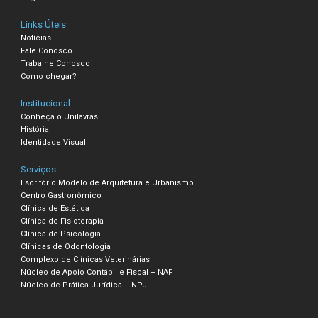
Links Úteis
Notícias
Fale Conosco
Trabalhe Conosco
Como chegar?
Institucional
Conheça o Unilavras
História
Identidade Visual
Serviços
Escritório Modelo de Arquitetura e Urbanismo
Centro Gastronômico
Clínica de Estética
Clínica de Fisioterapia
Clínica de Psicologia
Clínicas de Odontologia
Complexo de Clínicas Veterinárias
Núcleo de Apoio Contábil e Fiscal – NAF
Núcleo de Prática Jurídica – NPJ