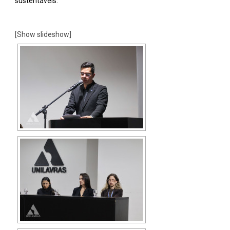
sustentáveis.
[Show slideshow]