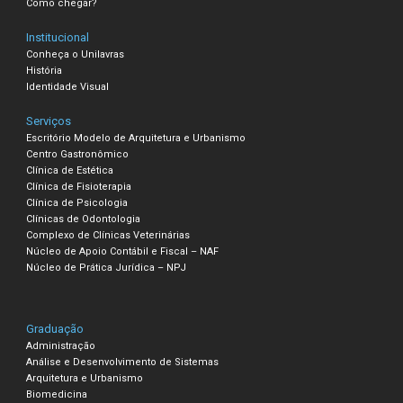
Como chegar?
Institucional
Conheça o Unilavras
História
Identidade Visual
Serviços
Escritório Modelo de Arquitetura e Urbanismo
Centro Gastronômico
Clínica de Estética
Clínica de Fisioterapia
Clínica de Psicologia
Clínicas de Odontologia
Complexo de Clínicas Veterinárias
Núcleo de Apoio Contábil e Fiscal – NAF
Núcleo de Prática Jurídica – NPJ
Graduação
Administração
Análise e Desenvolvimento de Sistemas
Arquitetura e Urbanismo
Biomedicina