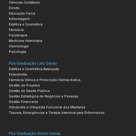
Ciências Contábeis
Direito
Educação Física
Enfermagem
Estética e Cosmética
Farmácia
Fisioterapia
Medicina Veterinária
Odontologia
Psicologia
Pós-Graduação Lato Sensu
Estética e Cosmética Avançada
Endodontia
Farmácia Clínica e Prescrição Farmacêutica
Gestão de Projetos
Gestão de Saúde Pública
Gestão Estratégica de Negócios e Pessoas
Gestão Financeira
Ortodontia e Ortopedia Funcional dos Maxilares
Trauma, Emergências e Terapia Intensiva para Enfermeiros
Pós-Graduação Stricto Sensu