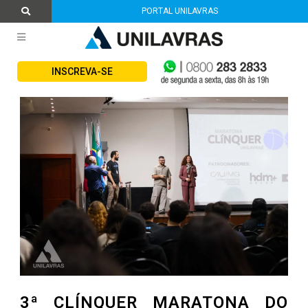
PORTAL UNILAVRAS
INSCREVA-SE
3ª CLÍNQUER MARATONA DO