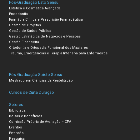
Pós-Graduação Lato Sensu
Estética e Cosmética Avançada
Endodontia
Farmácia Clínica e Prescrição Farmacêutica
Gestão de Projetos
Gestão de Saúde Pública
Gestão Estratégica de Negócios e Pessoas
Gestão Financeira
Ortodontia e Ortopedia Funcional dos Maxilares
Trauma, Emergências e Terapia Intensiva para Enfermeiros
Pós-Graduação Stricto Sensu
Mestrado em Ciências da Reabilitação
Cursos de Curta Duração
Setores
Biblioteca
Bolsas e Benefícios
Comissão Própria de Avaliação – CPA
Eventos
Extensão
Pesquisa