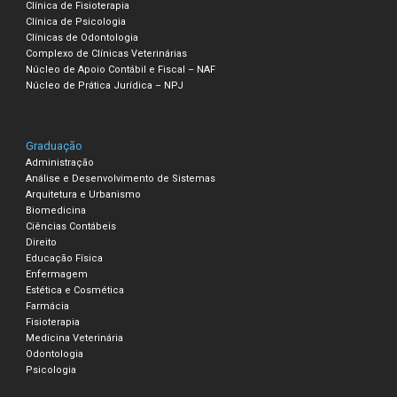
Clínica de Fisioterapia
Clínica de Psicologia
Clínicas de Odontologia
Complexo de Clínicas Veterinárias
Núcleo de Apoio Contábil e Fiscal – NAF
Núcleo de Prática Jurídica – NPJ
Graduação
Administração
Análise e Desenvolvimento de Sistemas
Arquitetura e Urbanismo
Biomedicina
Ciências Contábeis
Direito
Educação Física
Enfermagem
Estética e Cosmética
Farmácia
Fisioterapia
Medicina Veterinária
Odontologia
Psicologia