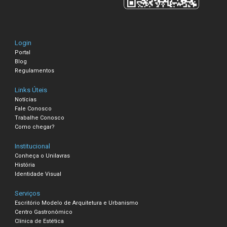
Login
Portal
Blog
Regulamentos
Links Úteis
Notícias
Fale Conosco
Trabalhe Conosco
Como chegar?
Institucional
Conheça o Unilavras
História
Identidade Visual
Serviços
Escritório Modelo de Arquitetura e Urbanismo
Centro Gastronômico
Clínica de Estética