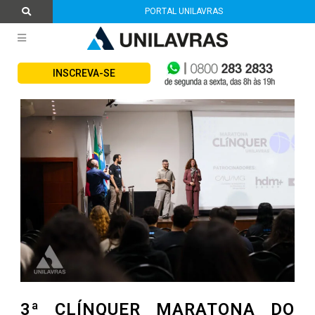
PORTAL UNILAVRAS
INSCREVA-SE
3ª CLÍNQUER MARATONA DO