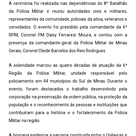
A cerimônia foi realizada nas dependências do 8º Batalhão
da Polícia Militar e reuniu autoridades civis e militares,
representantes da comunidade, policiais da ativa, veteranos e
convidados. O evento foi presidido pela comandante da 6ª
RPM, Coronel PM Daisy Ferrarezi Moura, e contou com a
presença da comandante-geral da Polícia Militar de Minas
Gerais, Coronel Cleide Barcelos dos Reis Rodrigues.
A solenidade marcou as quatro décadas de atuação da 6ª
Região da Polícia Militar, unidade responsável pelo
policiamento em 44 municípios do Sul de Minas. Durante o
evento, foram destacados o trabalho desenvolvido pela
corporação na preservação da ordem pública, na proteção da
população e o reconhecimento às pessoas e instituições que
contribuíram para a história e o fortalecimento da Polícia
Militar na região.
A honraria evidencia a parceria construída entre o Unilavras e