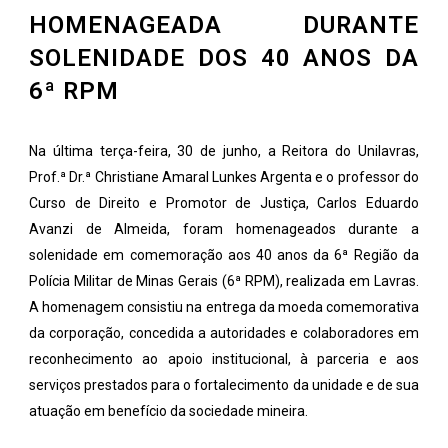
HOMENAGEADA DURANTE
SOLENIDADE DOS 40 ANOS DA
6ª RPM
Na última terça-feira, 30 de junho, a Reitora do Unilavras,
Prof.ª Dr.ª Christiane Amaral Lunkes Argenta e o professor do
Curso de Direito e Promotor de Justiça, Carlos Eduardo
Avanzi de Almeida, foram homenageados durante a
solenidade em comemoração aos 40 anos da 6ª Região da
Polícia Militar de Minas Gerais (6ª RPM), realizada em Lavras.
A homenagem consistiu na entrega da moeda comemorativa
da corporação, concedida a autoridades e colaboradores em
reconhecimento ao apoio institucional, à parceria e aos
serviços prestados para o fortalecimento da unidade e de sua
atuação em benefício da sociedade mineira.