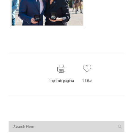
Imprimir página
1
Like