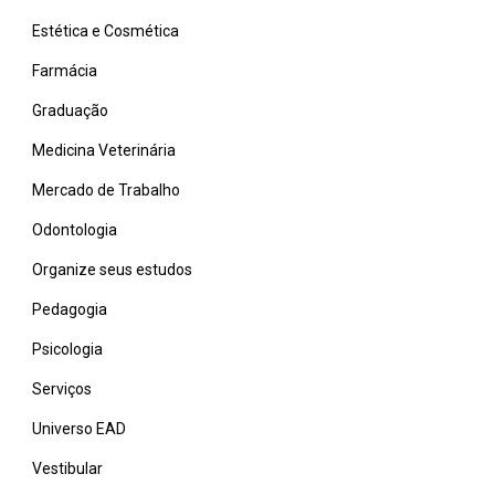
Estética e Cosmética
Farmácia
Graduação
Medicina Veterinária
Mercado de Trabalho
Odontologia
Organize seus estudos
Pedagogia
Psicologia
Serviços
Universo EAD
Vestibular