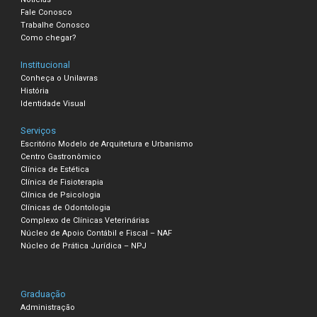
Fale Conosco
Trabalhe Conosco
Como chegar?
Institucional
Conheça o Unilavras
História
Identidade Visual
Serviços
Escritório Modelo de Arquitetura e Urbanismo
Centro Gastronômico
Clínica de Estética
Clínica de Fisioterapia
Clínica de Psicologia
Clínicas de Odontologia
Complexo de Clínicas Veterinárias
Núcleo de Apoio Contábil e Fiscal – NAF
Núcleo de Prática Jurídica – NPJ
Graduação
Administração