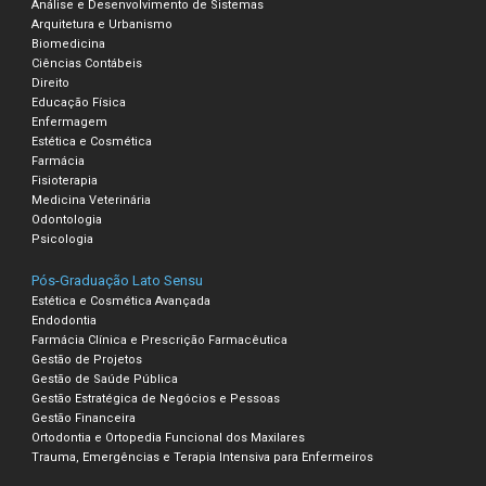
Análise e Desenvolvimento de Sistemas
Arquitetura e Urbanismo
Biomedicina
Ciências Contábeis
Direito
Educação Física
Enfermagem
Estética e Cosmética
Farmácia
Fisioterapia
Medicina Veterinária
Odontologia
Psicologia
Pós-Graduação Lato Sensu
Estética e Cosmética Avançada
Endodontia
Farmácia Clínica e Prescrição Farmacêutica
Gestão de Projetos
Gestão de Saúde Pública
Gestão Estratégica de Negócios e Pessoas
Gestão Financeira
Ortodontia e Ortopedia Funcional dos Maxilares
Trauma, Emergências e Terapia Intensiva para Enfermeiros