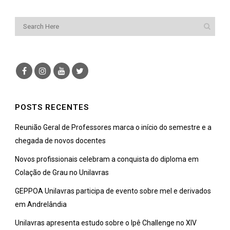
POSTS RECENTES
Reunião Geral de Professores marca o início do semestre e a
chegada de novos docentes
Novos profissionais celebram a conquista do diploma em
Colação de Grau no Unilavras
GEPPOA Unilavras participa de evento sobre mel e derivados
em Andrelândia
Unilavras apresenta estudo sobre o Ipê Challenge no XIV