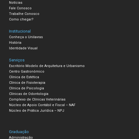
Notícias
Fale Conosco
Trabalhe Conosco
Como chegar?
Institucional
Conheça o Unilavras
História
Identidade Visual
Serviços
Escritório Modelo de Arquitetura e Urbanismo
Centro Gastronômico
Clínica de Estética
Clínica de Fisioterapia
Clínica de Psicologia
Clínicas de Odontologia
Complexo de Clínicas Veterinárias
Núcleo de Apoio Contábil e Fiscal – NAF
Núcleo de Prática Jurídica – NPJ
Graduação
Administração