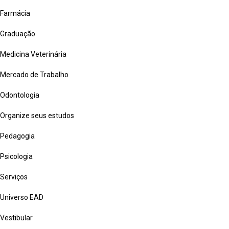
Farmácia
Graduação
Medicina Veterinária
Mercado de Trabalho
Odontologia
Organize seus estudos
Pedagogia
Psicologia
Serviços
Universo EAD
Vestibular