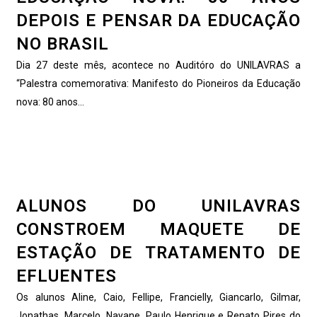
DEPOIS E PENSAR DA EDUCAÇÃO
NO BRASIL
Dia 27 deste mês, acontece no Auditóro do UNILAVRAS a
“Palestra comemorativa: Manifesto do Pioneiros da Educação
nova: 80 anos...
ALUNOS DO UNILAVRAS
CONSTROEM MAQUETE DE
ESTAÇÃO DE TRATAMENTO DE
EFLUENTES
Os alunos Aline, Caio, Fellipe, Francielly, Giancarlo, Gilmar,
Jonathas, Marcelo, Nayane, Paulo Henrique e Renato Pires do