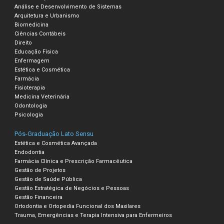
Análise e Desenvolvimento de Sistemas
Arquitetura e Urbanismo
Biomedicina
Ciências Contábeis
Direito
Educação Física
Enfermagem
Estética e Cosmética
Farmácia
Fisioterapia
Medicina Veterinária
Odontologia
Psicologia
Pós-Graduação Lato Sensu
Estética e Cosmética Avançada
Endodontia
Farmácia Clínica e Prescrição Farmacêutica
Gestão de Projetos
Gestão de Saúde Pública
Gestão Estratégica de Negócios e Pessoas
Gestão Financeira
Ortodontia e Ortopedia Funcional dos Maxilares
Trauma, Emergências e Terapia Intensiva para Enfermeiros