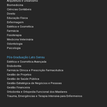
Arquitetura e Urbanismo
Biomedicina
Ciências Contábeis
Direito
Educação Física
Enfermagem
Estética e Cosmética
Farmácia
Fisioterapia
Medicina Veterinária
Odontologia
Psicologia
Pós-Graduação Lato Sensu
Estética e Cosmética Avançada
Endodontia
Farmácia Clínica e Prescrição Farmacêutica
Gestão de Projetos
Gestão de Saúde Pública
Gestão Estratégica de Negócios e Pessoas
Gestão Financeira
Ortodontia e Ortopedia Funcional dos Maxilares
Trauma, Emergências e Terapia Intensiva para Enfermeiros