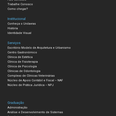
Trabalhe Conosco
Como chegar?
Institucional
Conheça o Unilavras
História
Identidade Visual
Serviços
Escritório Modelo de Arquitetura e Urbanismo
Centro Gastronômico
Clínica de Estética
Clínica de Fisioterapia
Clínica de Psicologia
Clínicas de Odontologia
Complexo de Clínicas Veterinárias
Núcleo de Apoio Contábil e Fiscal – NAF
Núcleo de Prática Jurídica – NPJ
Graduação
Administração
Análise e Desenvolvimento de Sistemas