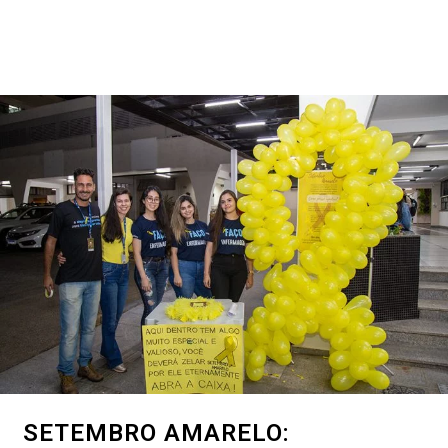
SETEMBRO AMARELO: