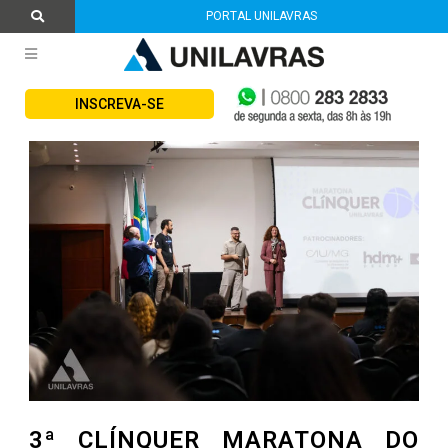
PORTAL UNILAVRAS
INSCREVA-SE
3ª CLÍNQUER MARATONA DO