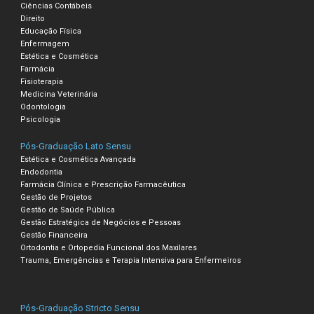
Ciências Contábeis
Direito
Educação Física
Enfermagem
Estética e Cosmética
Farmácia
Fisioterapia
Medicina Veterinária
Odontologia
Psicologia
Pós-Graduação Lato Sensu
Estética e Cosmética Avançada
Endodontia
Farmácia Clínica e Prescrição Farmacêutica
Gestão de Projetos
Gestão de Saúde Pública
Gestão Estratégica de Negócios e Pessoas
Gestão Financeira
Ortodontia e Ortopedia Funcional dos Maxilares
Trauma, Emergências e Terapia Intensiva para Enfermeiros
Pós-Graduação Stricto Sensu