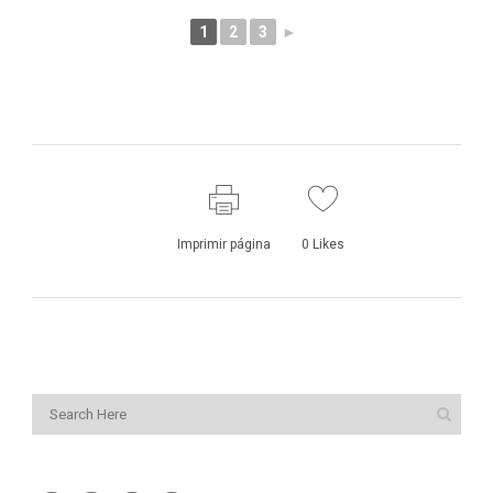
1
2
3
►
Imprimir página
0
Likes