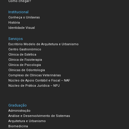
Como chegar?
Institucional
Conheça o Unilavras
História
Identidade Visual
Serviços
Escritório Modelo de Arquitetura e Urbanismo
Centro Gastronômico
Clínica de Estética
Clínica de Fisioterapia
Clínica de Psicologia
Clínicas de Odontologia
Complexo de Clínicas Veterinárias
Núcleo de Apoio Contábil e Fiscal – NAF
Núcleo de Prática Jurídica – NPJ
Graduação
Administração
Análise e Desenvolvimento de Sistemas
Arquitetura e Urbanismo
Biomedicina