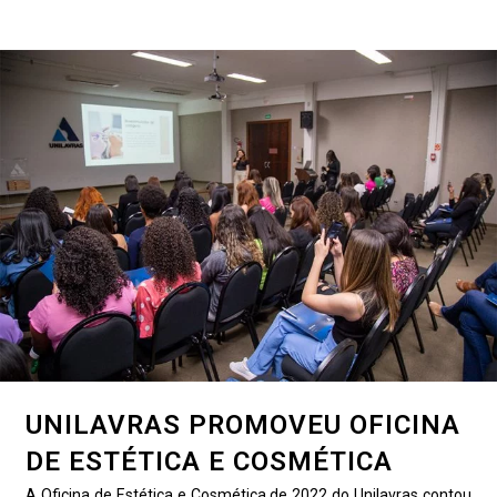
UNILAVRAS PROMOVEU OFICINA
DE ESTÉTICA E COSMÉTICA
A Oficina de Estética e Cosmética de 2022 do Unilavras contou