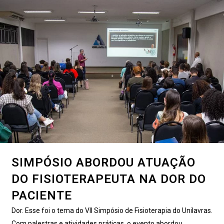
SIMPÓSIO ABORDOU ATUAÇÃO
DO FISIOTERAPEUTA NA DOR DO
PACIENTE
Dor. Esse foi o tema do VII Simpósio de Fisioterapia do Unilavras.
Com palestras e atividades práticas, o evento abordou...